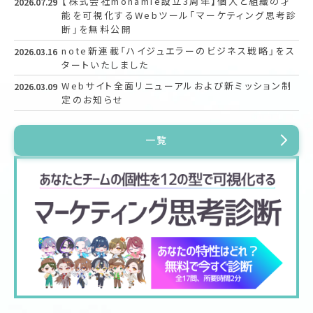
【株式会社monamie設立3周年】個人と組織の才
2026.07.29
能を可視化するWebツール「マーケティング思考診
断」を無料公開
note新連載「ハイジュエラーのビジネス戦略」をス
2026.03.16
タートいたしました
Webサイト全面リニューアルおよび新ミッション制
2026.03.09
定のお知らせ
一覧