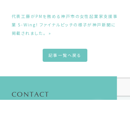
代表工藤がPMを務める神戸市の女性起業家支援事
業 S-Wing! ファイナルピッチの様子が神戸新聞に
掲載されました。 »
記事一覧へ戻る
CONTACT
お仕事のご依頼やご相談はこちらか
ら。
お問い合わせフォームへ